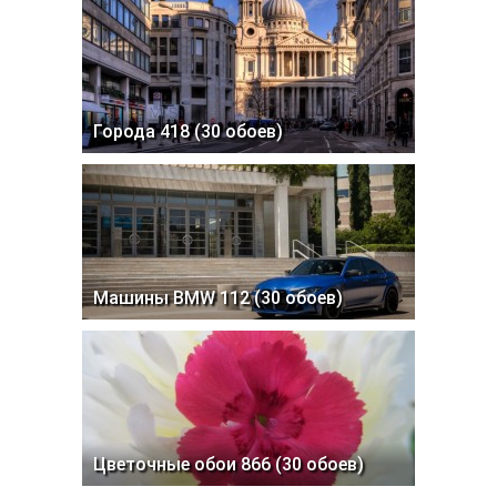
Города 418 (30 обоев)
Машины BMW 112 (30 обоев)
Цветочные обои 866 (30 обоев)