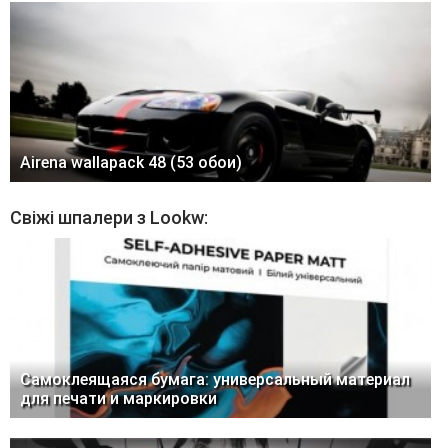
Airena wallapack 48 (53 обои)
Свіжі шпалери з Lookw:
Самоклеящаяся бумага: универсальный материал
для печати и маркировки