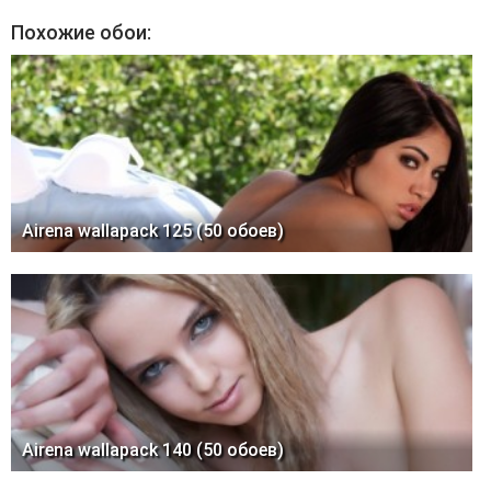
Похожие обои:
Airena wallapack 125 (50 обоев)
Airena wallapack 140 (50 обоев)