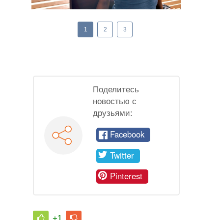
1
2
3
Поделитесь
новостью с
друзьями:
Facebook
Twitter
Pinterest
+1