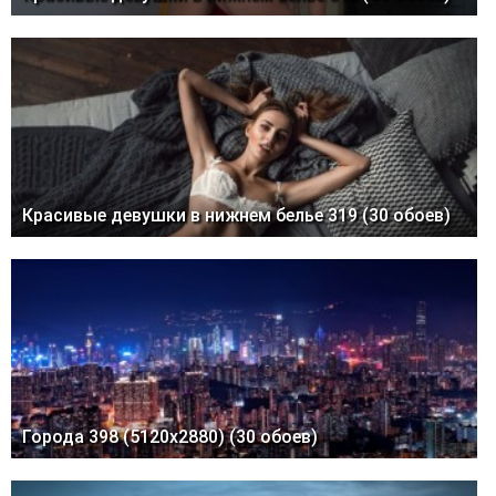
Красивые девушки в нижнем белье 319 (30 обоев)
Города 398 (5120x2880) (30 обоев)