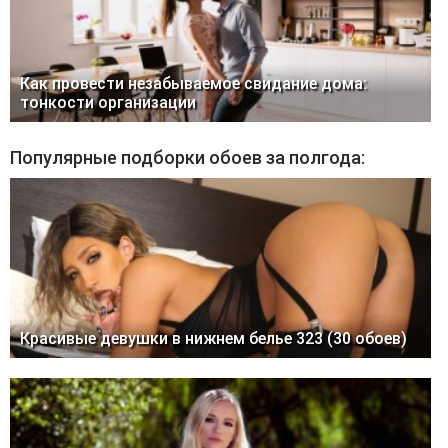
Как провести незабываемое свидание дома:
тонкости организации
Популярные подборки обоев за полгода:
Красивые девушки в нижнем белье 323 (30 обоев)