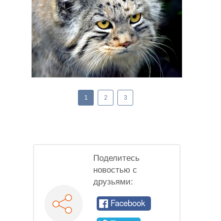
1
2
3
Поделитесь
новостью с
друзьями:
Facebook