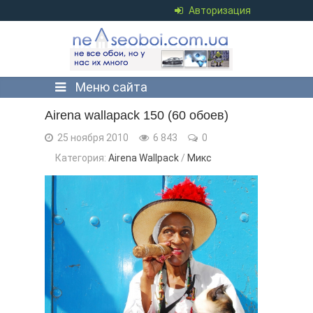
Авторизация
Меню сайта
Airena wallapack 150 (60 обоев)
25 ноября 2010
6 843
0
Категория:
Airena Wallpack
/
Микс