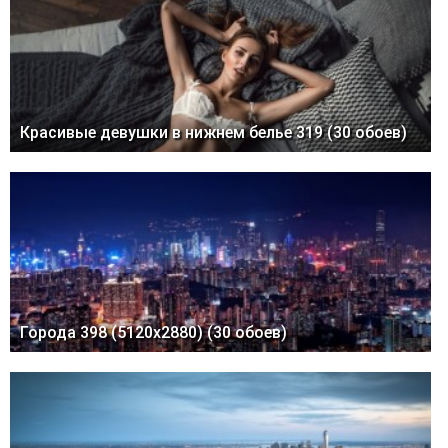
Красивые девушки в нижнем белье 319 (30 обоев)
Города 398 (5120x2880) (30 обоев)