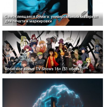
Самоклеящаяся бумага: универсальный материал
для печати и маркировки
Японское аниме TV Shows 16+ (51 обоев)