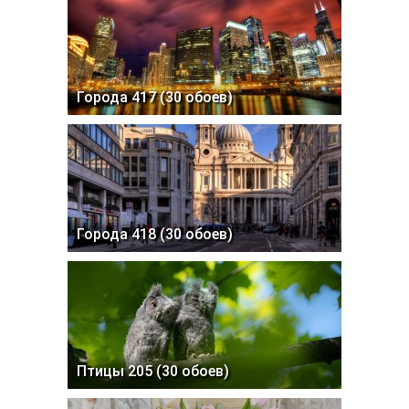
Города 417 (30 обоев)
Города 418 (30 обоев)
Птицы 205 (30 обоев)