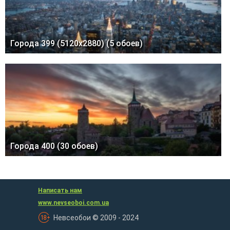
Города 399 (5120x2880) (5 обоев)
Города 400 (30 обоев)
Написать нам
www.nevseoboi.com.ua
Невсеобои © 2009 - 2024