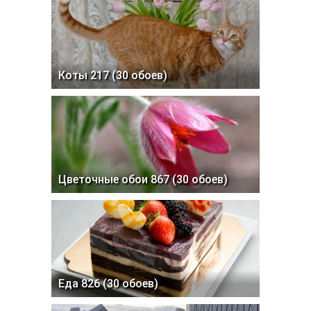
Коты 217 (30 обоев)
Цветочные обои 867 (30 обоев)
Еда 826 (30 обоев)