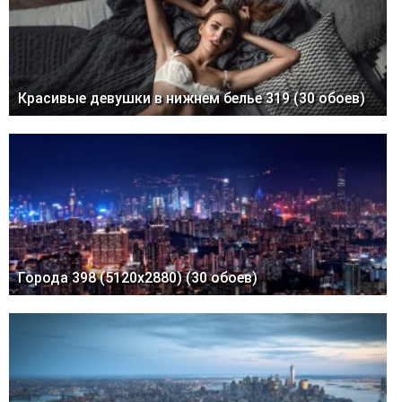
Красивые девушки в нижнем белье 319 (30 обоев)
Города 398 (5120x2880) (30 обоев)