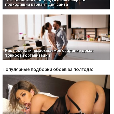
подходящий вариант для сайта
Как провести незабываемое свидание дома:
тонкости организации
Популярные подборки обоев за полгода: