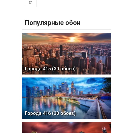
31
Популярные обои
Города 415 (30 обоев)
Города 416 (30 обоев)