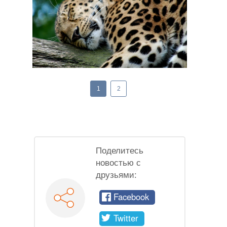
1
2
Поделитесь
новостью с
друзьями:
Facebook
Twitter