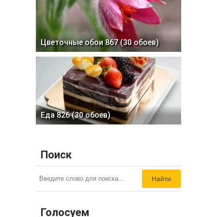
Цветочные обои 867 (30 обоев)
Еда 826 (30 обоев)
Поиск
Найти
Голосуем