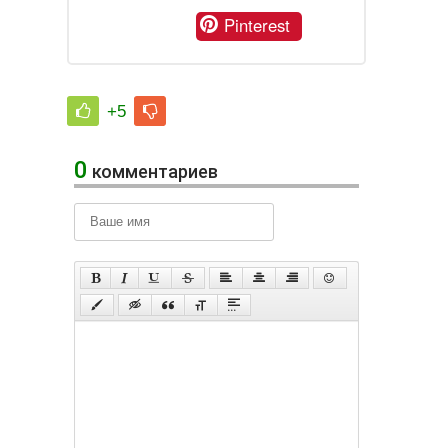
Pinterest
+5
0
комментариев