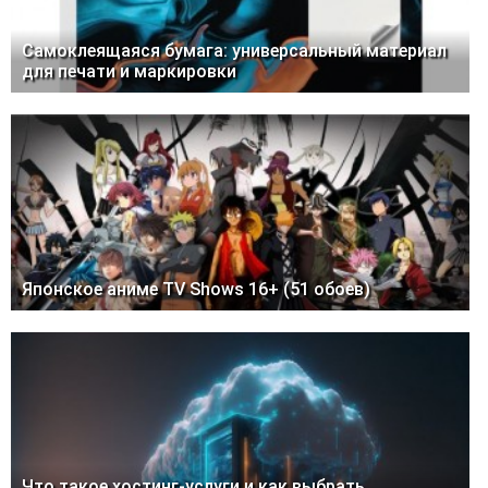
Самоклеящаяся бумага: универсальный материал
для печати и маркировки
Японское аниме TV Shows 16+ (51 обоев)
Что такое хостинг-услуги и как выбрать