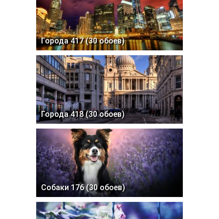
Города 417 (30 обоев)
Города 418 (30 обоев)
Собаки 176 (30 обоев)