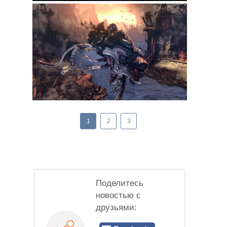
1
2
3
Поделитесь
новостью с
друзьями: