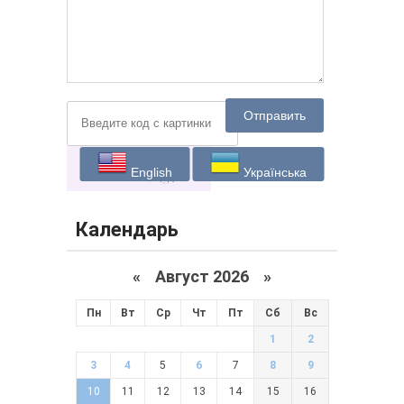
Отправить
English
Українська
Календарь
«
Август 2026 »
Пн
Вт
Ср
Чт
Пт
Сб
Вс
1
2
3
4
5
6
7
8
9
10
11
12
13
14
15
16