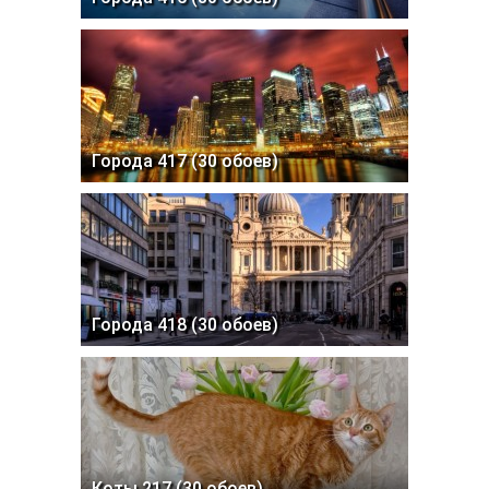
Города 417 (30 обоев)
Города 418 (30 обоев)
Коты 217 (30 обоев)