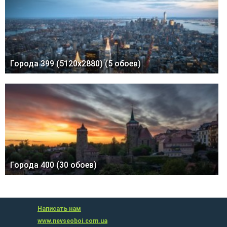
Города 399 (5120x2880) (5 обоев)
Города 400 (30 обоев)
Написать нам
www.nevseoboi.com.ua