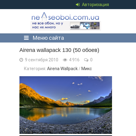
Авторизация
Меню сайта
Airena wallapack 130 (50 обоев)
9 сентября 2010
4 916
0
Категория:
Airena Wallpack
/
Микс