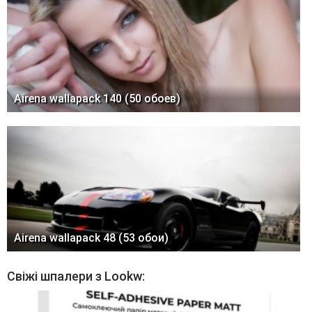
Airena wallapack 140 (50 обоев)
Airena wallapack 48 (53 обои)
Свіжі шпалери з Lookw: