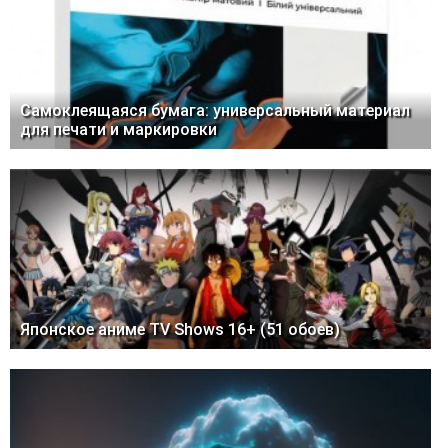
Самоклеящаяся бумага: универсальный материал
для печати и маркировки
Японское аниме TV Shows 16+ (51 обоев)