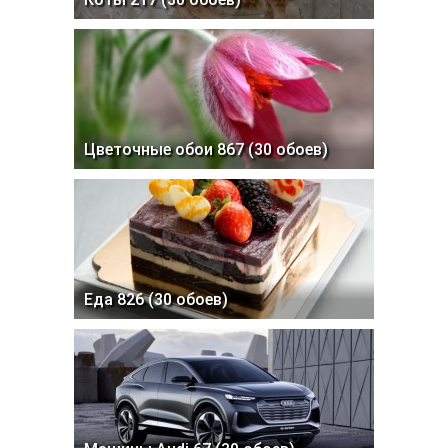
Цветочные обои 867 (30 обоев)
Еда 826 (30 обоев)