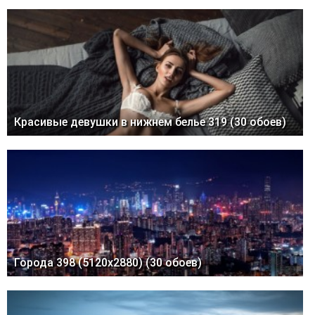
Красивые девушки в нижнем белье 319 (30 обоев)
Города 398 (5120x2880) (30 обоев)