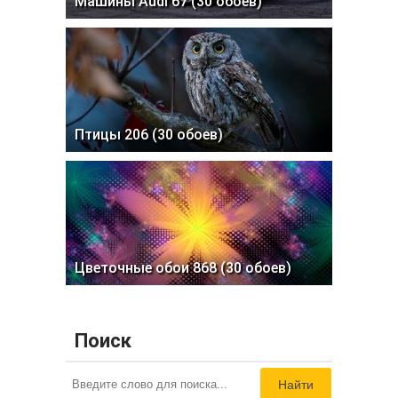
Машины Audi 67 (30 обоев)
Птицы 206 (30 обоев)
Цветочные обои 868 (30 обоев)
Поиск
Найти