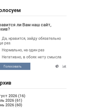
олосуем
равится ли Вам наш сайт,
рхив?
Да, нравится, зайду обязательно
е раз.
Нормально, на один раз
Негативно, в обоях нету смысла
Голосовать
рхив
густ 2026 (16)
ль 2026 (61)
нь 2026 (60)