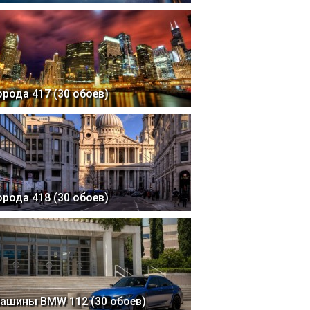
орода 417 (30 обоев)
орода 418 (30 обоев)
ашины BMW 112 (30 обоев)