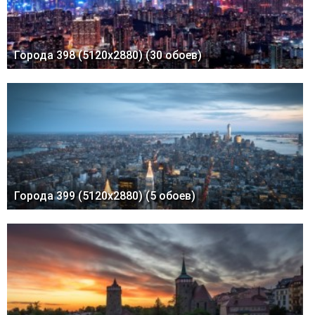
Города 398 (5120x2880) (30 обоев)
Города 399 (5120x2880) (5 обоев)