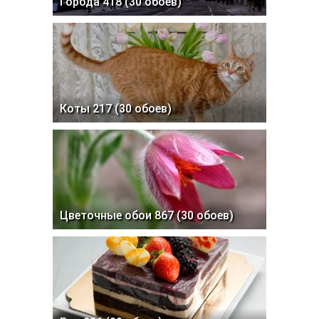
Города 418 (30 обоев)
Коты 217 (30 обоев)
Цветочные обои 867 (30 обоев)