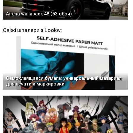
Airena wallapack 48 (53 обои)
Свіжі шпалери з Lookw:
Самоклеящаяся бумага: универсальный материал
для печати и маркировки