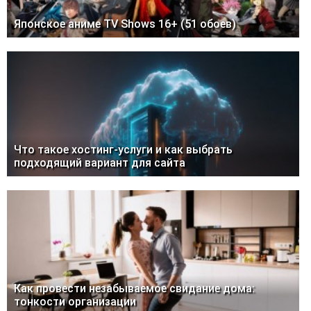
Японское аниме TV Shows 16+ (51 обоев)
Что такое хостинг-услуги и как выбрать
подходящий вариант для сайта
Как провести незабываемое свидание дома:
тонкости организации