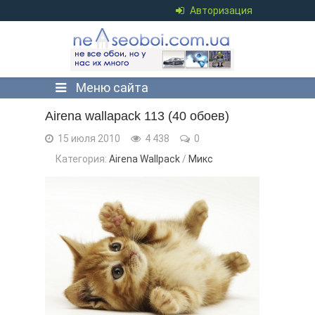
Авторизация
Меню сайта
Airena wallapack 113 (40 обоев)
15 июля 2010
4 438
0
Категория:
Airena Wallpack
/
Микс