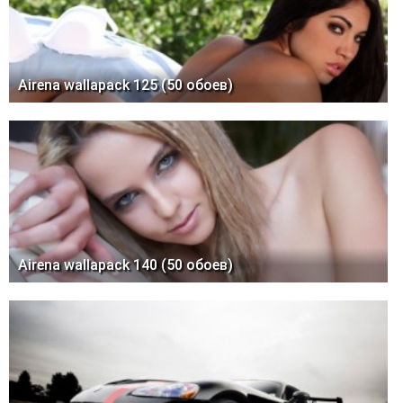
Airena wallapack 125 (50 обоев)
Airena wallapack 140 (50 обоев)