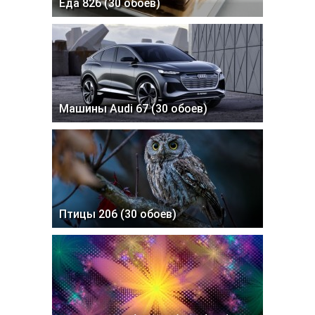
Еда 826 (30 обоев)
Машины Audi 67 (30 обоев)
Птицы 206 (30 обоев)