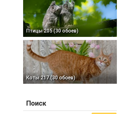
Птицы 205 (30 обоев)
Коты 217 (30 обоев)
Поиск
Найти