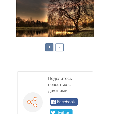
1
2
Поделитесь
новостью с
друзьями:
Facebook
Twitter