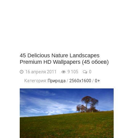
45 Delicious Nature Landscapes
Premium HD Wallpapers (45 обоев)
16 апреля 2011
9 105
0
Категория:
Природа
/
2560x1600
/
0+