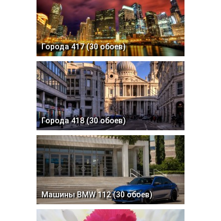
Города 417 (30 обоев)
Города 418 (30 обоев)
Машины BMW 112 (30 обоев)