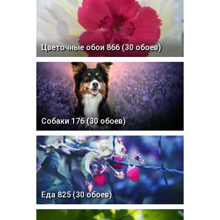
Цветочные обои 866 (30 обоев)
Собаки 176 (30 обоев)
Еда 825 (30 обоев)