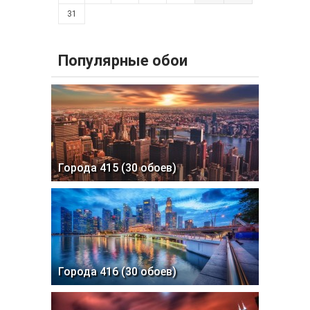
31
Популярные обои
Города 415 (30 обоев)
Города 416 (30 обоев)