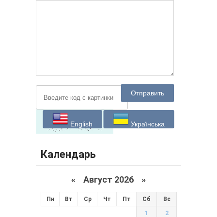
Отправить
English
Українська
Календарь
«
Август 2026 »
Пн
Вт
Ср
Чт
Пт
Сб
Вс
1
2