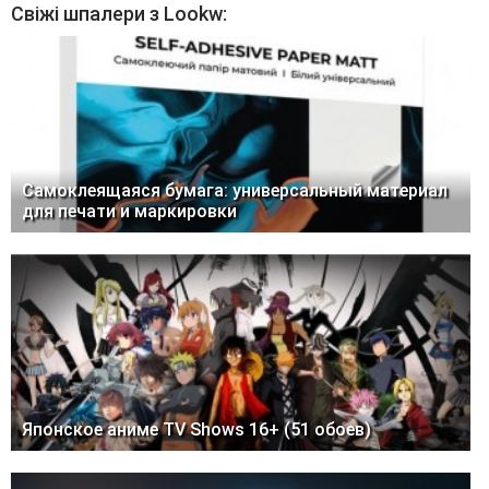
Свіжі шпалери з Lookw:
Самоклеящаяся бумага: универсальный материал
для печати и маркировки
Японское аниме TV Shows 16+ (51 обоев)