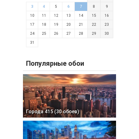
3
4
5
6
7
8
9
10
11
12
13
14
15
16
17
18
19
20
21
22
23
24
25
26
27
28
29
30
31
Популярные обои
Города 415 (30 обоев)