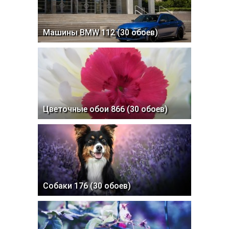
Машины BMW 112 (30 обоев)
Цветочные обои 866 (30 обоев)
Собаки 176 (30 обоев)