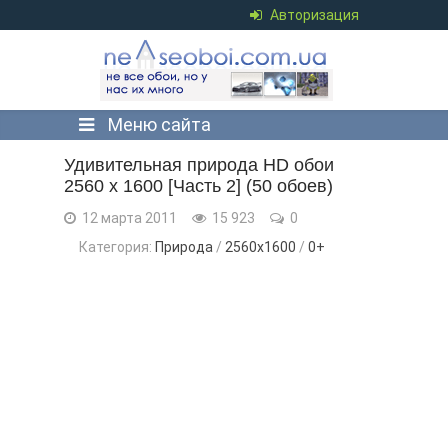
Авторизация
Меню сайта
Удивительная природа HD обои
2560 х 1600 [Часть 2] (50 обоев)
12 марта 2011
15 923
0
Категория:
Природа
/
2560x1600
/
0+