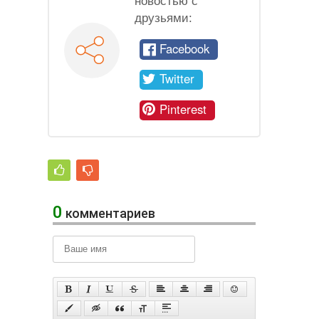
новостью с
друзьями:
Facebook
Twitter
Pinterest
0
комментариев