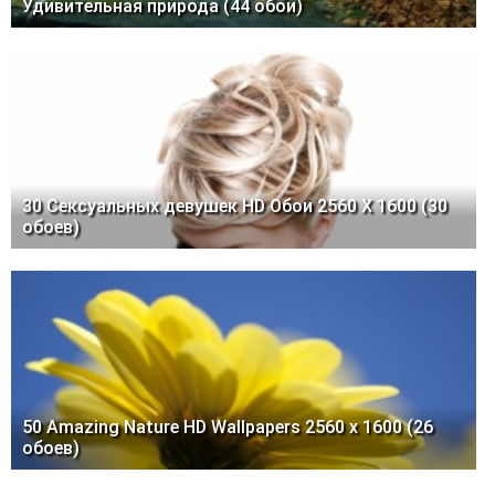
Удивительная природа (44 обои)
30 Сексуальных девушек HD Обои 2560 X 1600 (30
обоев)
50 Amazing Nature HD Wallpapers 2560 х 1600 (26
обоев)