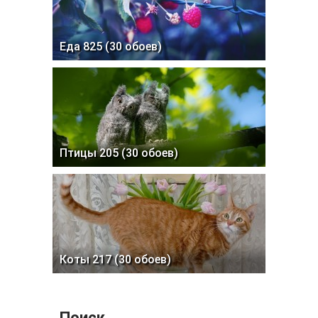
Еда 825 (30 обоев)
Птицы 205 (30 обоев)
Коты 217 (30 обоев)
Поиск