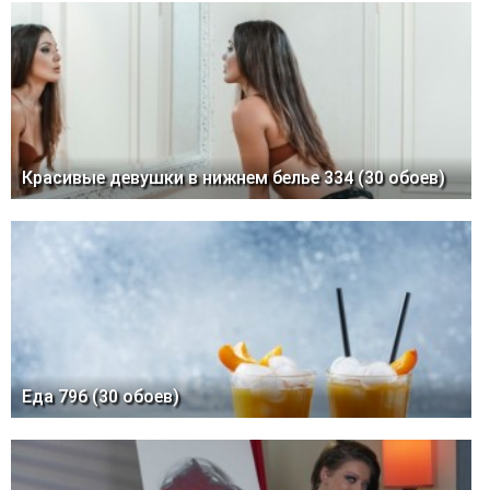
Красивые девушки в нижнем белье 334 (30 обоев)
Еда 796 (30 обоев)