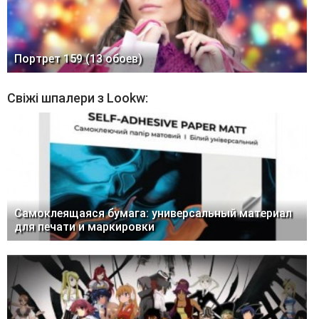
Портрет 159 (13 обоев)
Свіжі шпалери з Lookw:
Самоклеящаяся бумага: универсальный материал
для печати и маркировки