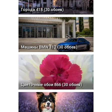
Города 418 (30 обоев)
Машины BMW 112 (30 обоев)
Цветочные обои 866 (30 обоев)