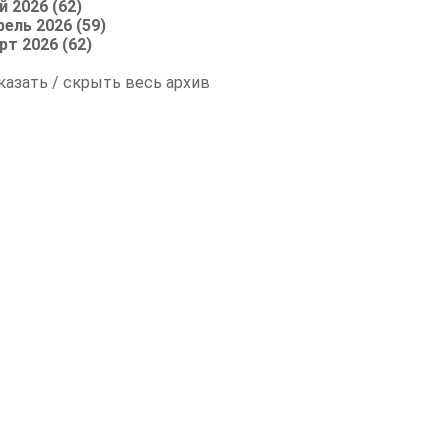
й 2026 (62)
рель 2026 (59)
рт 2026 (62)
казать / скрыть весь архив