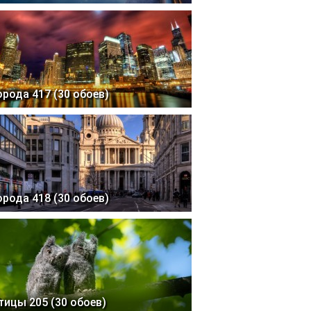
орода 417 (30 обоев)
орода 418 (30 обоев)
тицы 205 (30 обоев)