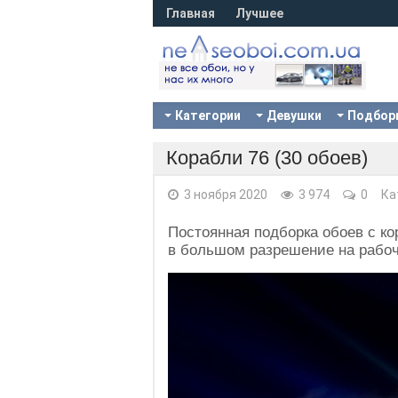
Главная
Лучшее
Категории
Девушки
Подбор
Корабли 76 (30 обоев)
3 ноября 2020
3 974
0
Ка
Постоянная подборка обоев с к
в большом разрешение на рабоч