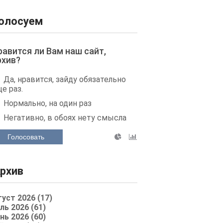
олосуем
равится ли Вам наш сайт,
рхив?
Да, нравится, зайду обязательно
е раз.
Нормально, на один раз
Негативно, в обоях нету смысла
Голосовать
рхив
густ 2026 (17)
ль 2026 (61)
нь 2026 (60)