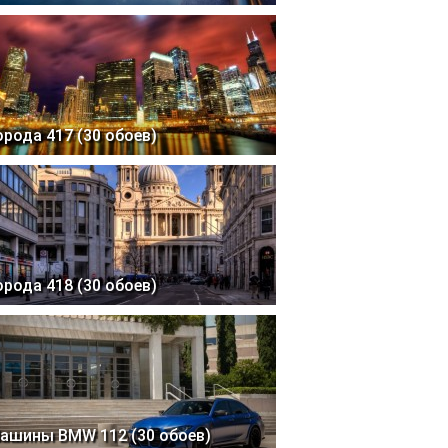
орода 417 (30 обоев)
орода 418 (30 обоев)
ашины BMW 112 (30 обоев)