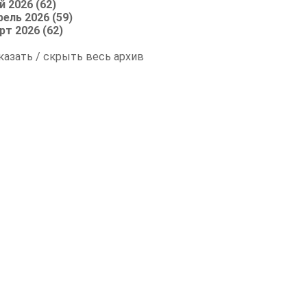
й 2026 (62)
рель 2026 (59)
рт 2026 (62)
казать / скрыть весь архив