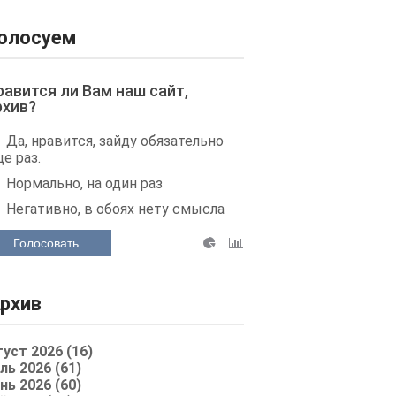
олосуем
равится ли Вам наш сайт,
рхив?
Да, нравится, зайду обязательно
е раз.
Нормально, на один раз
Негативно, в обоях нету смысла
Голосовать
рхив
густ 2026 (16)
ль 2026 (61)
нь 2026 (60)