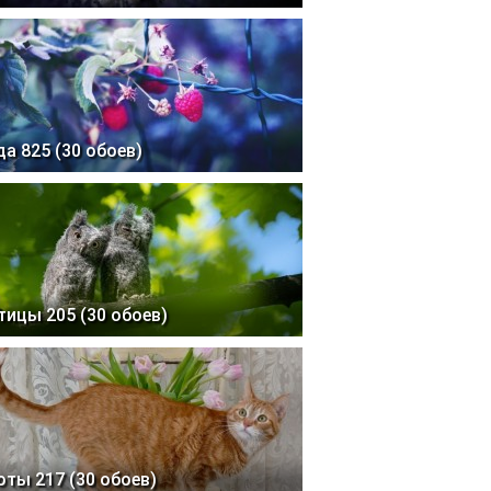
да 825 (30 обоев)
тицы 205 (30 обоев)
оты 217 (30 обоев)