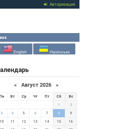
Авторизация
ика
English
Українська
алендарь
«
Август 2026 »
Пн
Вт
Ср
Чт
Пт
Сб
Вс
1
2
3
4
5
6
7
8
9
10
11
12
13
14
15
16