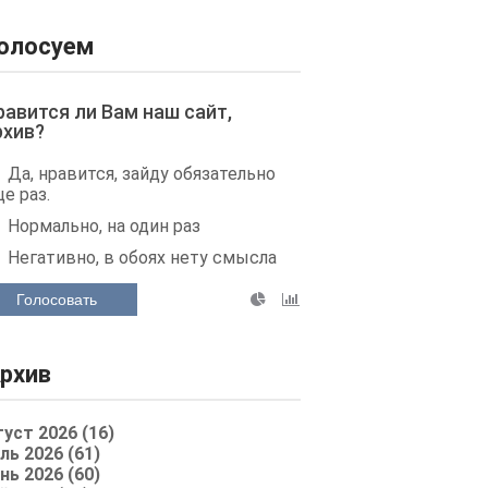
олосуем
равится ли Вам наш сайт,
рхив?
Да, нравится, зайду обязательно
е раз.
Нормально, на один раз
Негативно, в обоях нету смысла
Голосовать
рхив
густ 2026 (16)
ль 2026 (61)
нь 2026 (60)