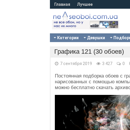
Главная
Лучшее
Категории
Девушки
Подбор
Графика 121 (30 обоев)
7 сентября 2019
3 427
0
Постоянная подборка обоев с г
нарисованных с помощью компью
можно бесплатно скачать архиво