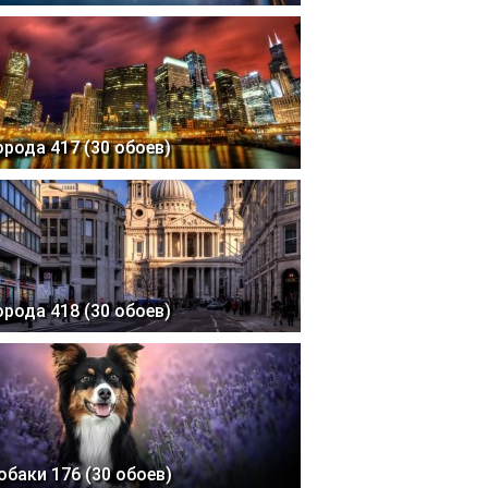
орода 417 (30 обоев)
орода 418 (30 обоев)
обаки 176 (30 обоев)