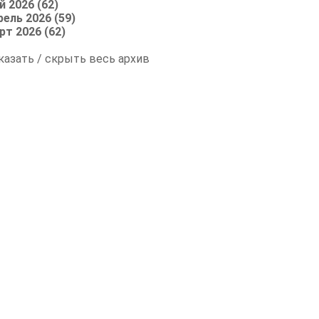
й 2026 (62)
рель 2026 (59)
рт 2026 (62)
казать / скрыть весь архив