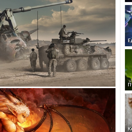
Е
П
К