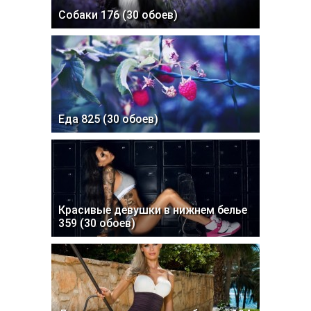
Собаки 176 (30 обоев)
Еда 825 (30 обоев)
Красивые девушки в нижнем белье
359 (30 обоев)