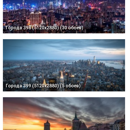
Города 398 (5120x2880) (30 обоев)
Города 399 (5120x2880) (5 обоев)