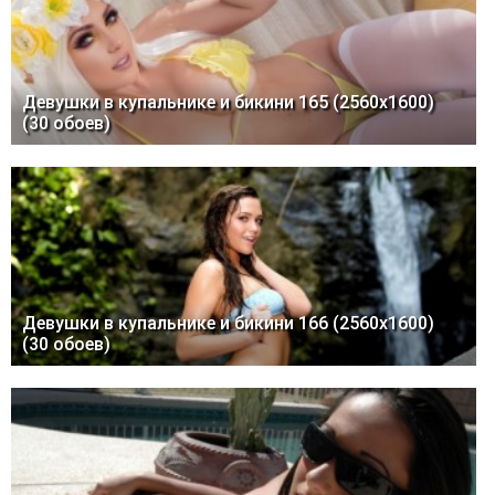
Девушки в купальнике и бикини 165 (2560x1600)
(30 обоев)
Девушки в купальнике и бикини 166 (2560x1600)
(30 обоев)