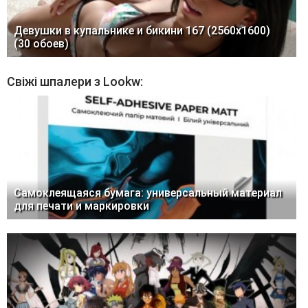
Девушки в купальнике и бикини 167 (2560x1600)
(30 обоев)
Свіжі шпалери з Lookw:
Самоклеящаяся бумага: универсальный материал
для печати и маркировки