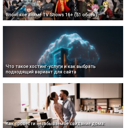
Японское аниме TV Shows 16+ (51 обоев)
Что такое хостинг-услуги и как выбрать
подходящий вариант для сайта
Как провести незабываемое свидание дома: