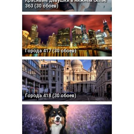
Красивые девушки в нижнем белье
363 (30 обоев)
Города 417 (30 обоев)
Города 418 (30 обоев)