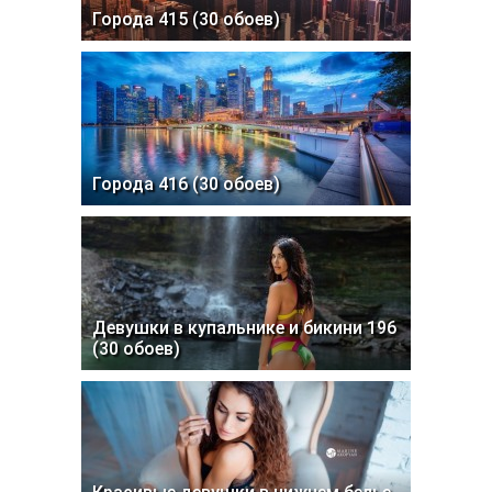
Города 415 (30 обоев)
Города 416 (30 обоев)
Девушки в купальнике и бикини 196
(30 обоев)