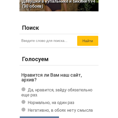
Девушки в купальнике и бикини 194
(30 обоев)
Поиск
Найти
Голосуем
Нравится ли Вам наш сайт,
архив?
Да, нравится, зайду обязательно
еще раз.
Нормально, на один раз
Негативно, в обоях нету смысла