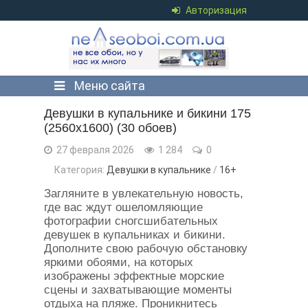
Авторизация
Меню сайта
Девушки в купальнике и бикини 175
(2560x1600) (30 обоев)
27 февраля 2026
1 284
0
Категория:
Девушки в купальнике
/
16+
Загляните в увлекательную новость,
где вас ждут ошеломляющие
фотографии сногсшибательных
девушек в купальниках и бикини.
Дополните свою рабочую обстановку
яркими обоями, на которых
изображены эффектные морские
сцены и захватывающие моменты
отдыха на пляже. Проникнитесь