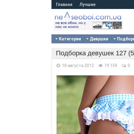
Главная
Лучшее
Категории
Девушки
Подбор
Подборка девушек 127 (5
18 августа 2012
19 159
0