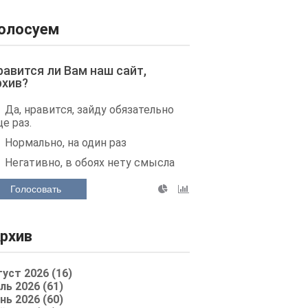
олосуем
равится ли Вам наш сайт,
рхив?
Да, нравится, зайду обязательно
е раз.
Нормально, на один раз
Негативно, в обоях нету смысла
Голосовать
рхив
густ 2026 (16)
ль 2026 (61)
нь 2026 (60)