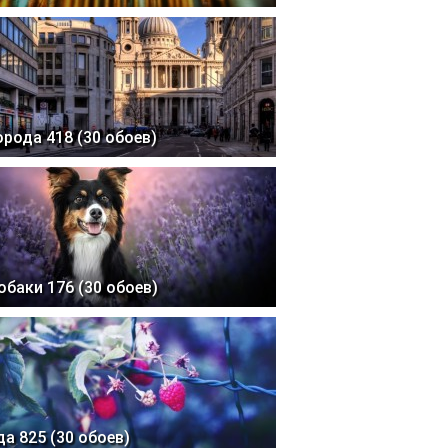
орода 418 (30 обоев)
обаки 176 (30 обоев)
да 825 (30 обоев)