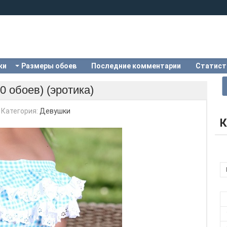
ки
Размеры обоев
Последние комментарии
Статист
0 обоев) (эротика)
Категория:
Девушки
К