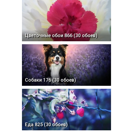
Цветочные обои 866 (30 обоев)
Собаки 176 (30 обоев)
Еда 825 (30 обоев)