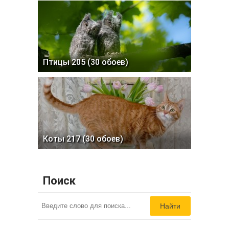
Птицы 205 (30 обоев)
Коты 217 (30 обоев)
Поиск
Найти