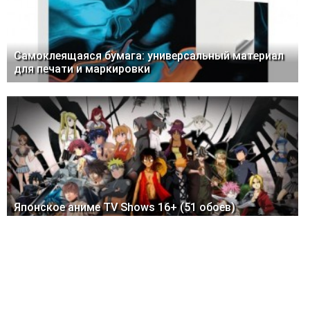
Самоклеящаяся бумага: универсальный материал
для печати и маркировки
Японское аниме TV Shows 16+ (51 обоев)