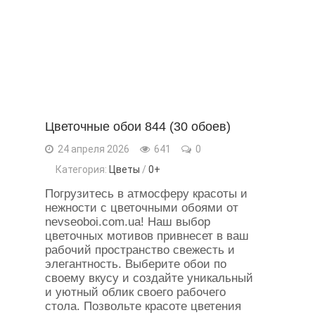
Цветочные обои 844 (30 обоев)
24 апреля 2026
641
0
Категория:
Цветы
/
0+
Погрузитесь в атмосферу красоты и
нежности с цветочными обоями от
nevseoboi.com.ua! Наш выбор
цветочных мотивов привнесет в ваш
рабочий пространство свежесть и
элегантность. Выберите обои по
своему вкусу и создайте уникальный
и уютный облик своего рабочего
стола. Позвольте красоте цветения