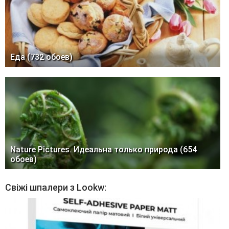
Еда (732 обоев)
Nature Pictures. Идеальна только природа (654
обоев)
Свіжі шпалери з Lookw: