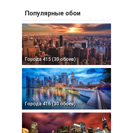
Популярные обои
Города 415 (30 обоев)
Города 416 (30 обоев)