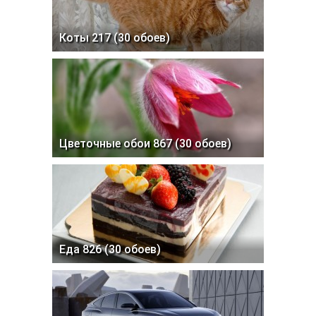
Коты 217 (30 обоев)
Цветочные обои 867 (30 обоев)
Еда 826 (30 обоев)