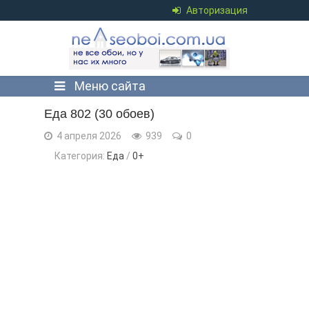
Авторизация
Меню сайта
Еда 802 (30 обоев)
4 апреля 2026
939
0
Категория:
Еда
/
0+