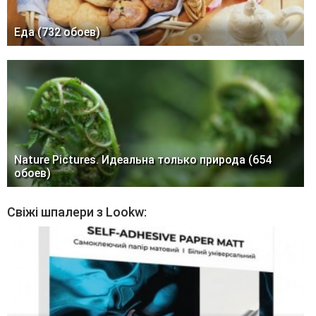
Еда (732 обоев)
Nature Pictures. Идеальна только природа (654
обоев)
Свіжі шпалери з Lookw: