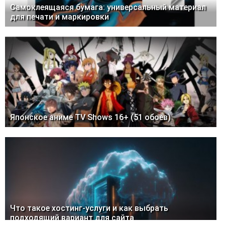
Самоклеящаяся бумага: универсальный материал
для печати и маркировки
Японское аниме TV Shows 16+ (51 обоев)
Что такое хостинг-услуги и как выбрать
подходящий вариант для сайта