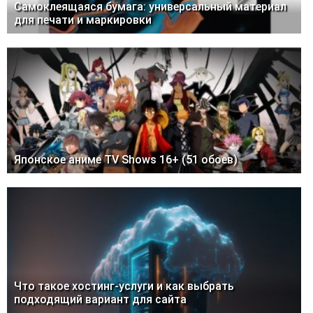
Самоклеящаяся бумага: универсальный материал
для печати и маркировки
Японское аниме TV Shows 16+ (51 обоев)
Что такое хостинг-услуги и как выбрать
подходящий вариант для сайта