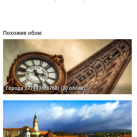
Похожие обои:
Города 277 (1366x768) (30 обоев)