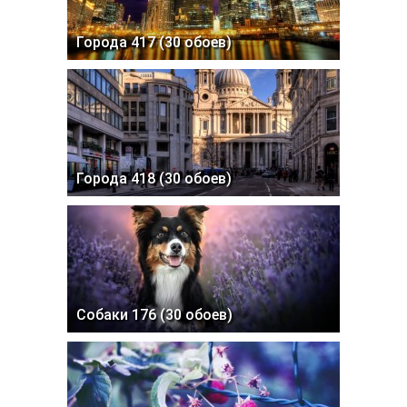
Города 417 (30 обоев)
Города 418 (30 обоев)
Собаки 176 (30 обоев)