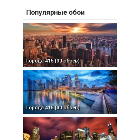
Популярные обои
Города 415 (30 обоев)
Города 416 (30 обоев)