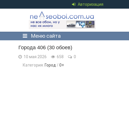
Авторизация
Меню сайта
Города 406 (30 обоев)
10 мая 2026
658
0
Категория:
Город
/
0+