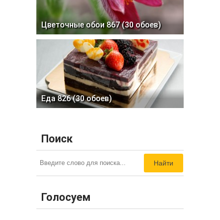
Цветочные обои 867 (30 обоев)
Еда 826 (30 обоев)
Поиск
Найти
Голосуем