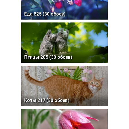
Еда 825 (30 обоев)
Птицы 205 (30 обоев)
Коты 217 (30 обоев)