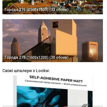
Города 376 (2560x1600) (33 обоев)
Города 278 (1600x1200) (30 обоев)
Свіжі шпалери з Lookw: