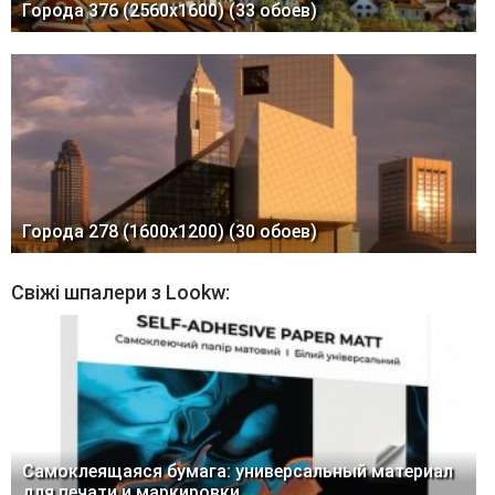
Города 376 (2560x1600) (33 обоев)
Города 278 (1600x1200) (30 обоев)
Свіжі шпалери з Lookw:
Самоклеящаяся бумага: универсальный материал
для печати и маркировки