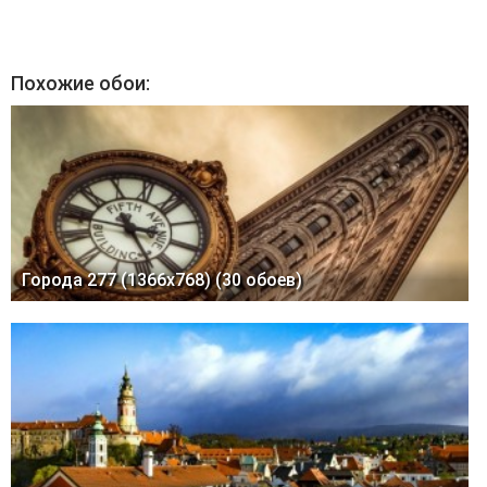
Похожие обои:
Города 277 (1366x768) (30 обоев)