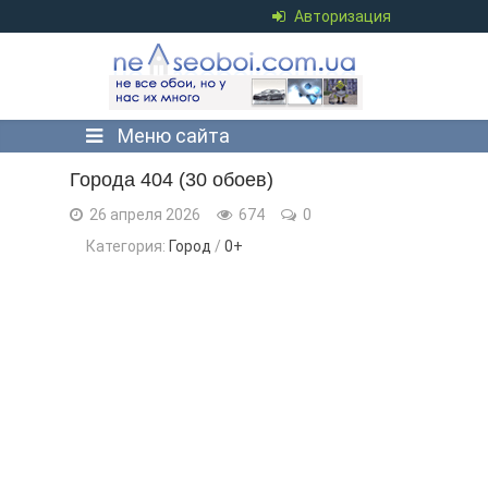
Авторизация
Меню сайта
Города 404 (30 обоев)
26 апреля 2026
674
0
Категория:
Город
/
0+