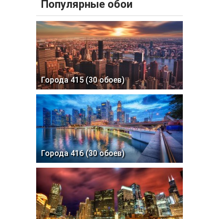
Популярные обои
Города 415 (30 обоев)
Города 416 (30 обоев)