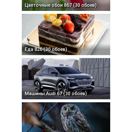
Цветочные обои 867 (30 обоев)
Еда 826 (30 обоев)
Машины Audi 67 (30 обоев)