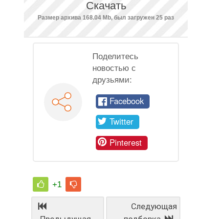
Скачать
Размер архива 168.04 Mb, был загружен 25 раз
Поделитесь
новостью с
друзьями:
Facebook
Twitter
Pinterest
+1
Следующая
Предыдущая
подборка