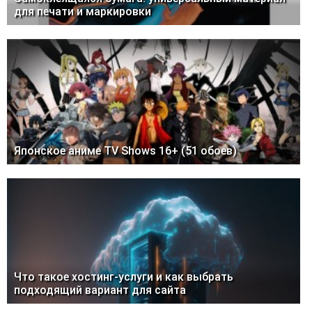
для печати и маркировки
Японское аниме TV Shows 16+ (51 обоев)
Что такое хостинг-услуги и как выбрать
подходящий вариант для сайта