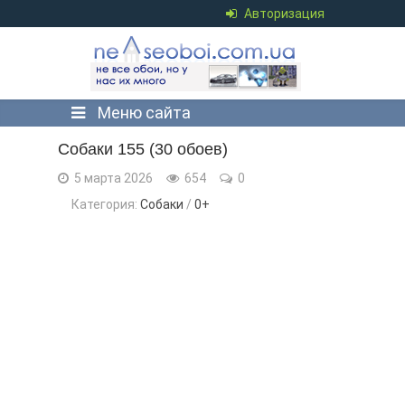
Авторизация
Меню сайта
Собаки 155 (30 обоев)
5 марта 2026
654
0
Категория:
Собаки
/
0+