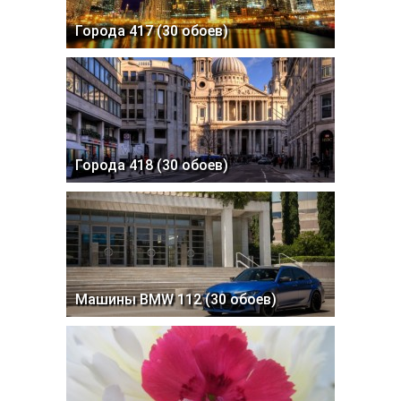
Города 417 (30 обоев)
Города 418 (30 обоев)
Машины BMW 112 (30 обоев)