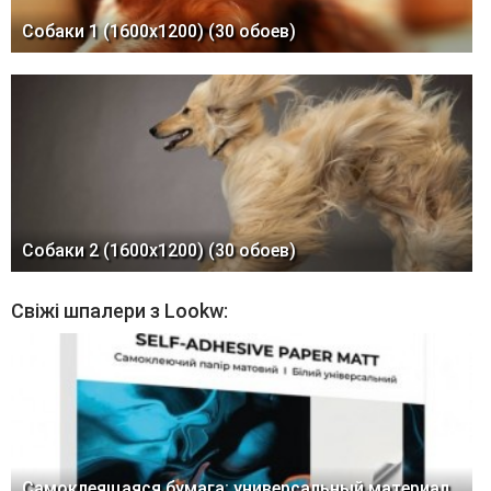
Собаки 1 (1600x1200) (30 обоев)
Собаки 2 (1600x1200) (30 обоев)
Свіжі шпалери з Lookw:
Самоклеящаяся бумага: универсальный материал