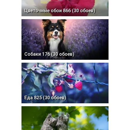
Цветочные обои 866 (30 обоев)
Собаки 176 (30 обоев)
Еда 825 (30 обоев)